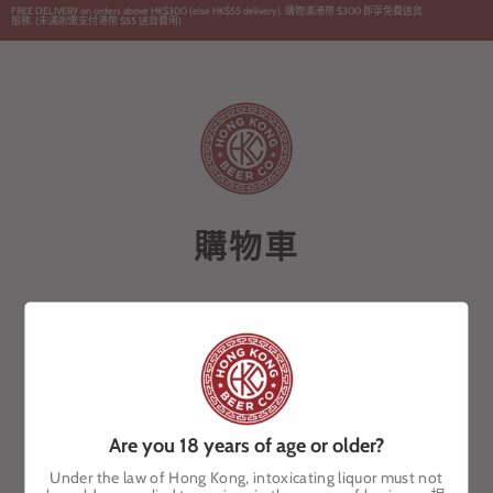
跳
FREE DELIVERY on orders above HK$300 (else HK$55 delivery). 購物滿港幣 $300 即享免費送貨
服務. (未滿則需支付港幣 $55 送貨費用)
到
內
容
繁體中文
購物車
您的購物車目前是空的。
繼續購物
Are you 18 years of age or older?
Under the law of Hong Kong, intoxicating liquor must not